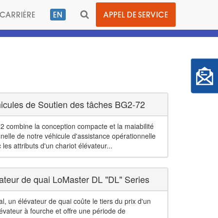
BASCULER
CARRIÈRE
EN
APPEL DE SERVICE
LA
BARRE
DE
RECHERCHE
icules de Soutien des tâches BG2-72
 combine la conception compacte et la maiabilité
nelle de notre véhicule d'assistance opérationnelle
les attributs d'un chariot élévateur...
ateur de quai LoMaster DL "DL" Series
l, un élévateur de quai coûte le tiers du prix d'un
lévateur à fourche et offre une période de