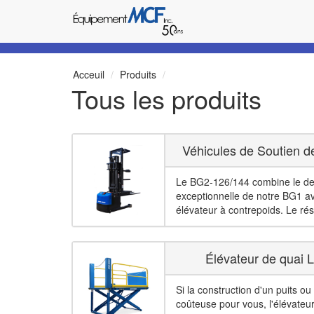
Acceuil
Produits
Tous les produits
Véhicules de Soutien 
Le BG2-126/144 combine le des
exceptionnelle de notre BG1 ave
élévateur à contrepoids. Le résu
Élévateur de quai 
Si la construction d'un puits ou
coûteuse pour vous, l'élévateur