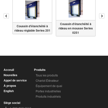
Reculer
Ava
Coussin d'étanchéité à
Coussin d'étanchéité à
Cou
ues
rideau en mousse Series
rideau réglable Series 201
tête
0251
Acceuil
Produits
Nouvelles
Tous les produits
Appel de service
Chariot Élévateur
À propos
Équipement de quai
English
Portes industrielles
Produits industriels
Siège social
Téléphone