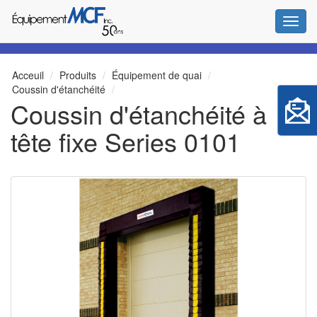
Bascul
Acceuil
Produits
Équipement de quai
Coussin d'étanchéité
Coussin d'étanchéité à
tête fixe Series 0101