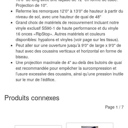
Projection de 10".
Referme les remorques 12'0" à 13'0" de hauteur à partir du
niveau de sol, avec une hauteur de quai de 48"
Grand choix de matériels de recouvrement incluant notre
vinyle exclusif SS90-1 de haute performance et du vinyle
16 onces «RipStop». Autres matériels et couleurs
disponibles: hypalons et vinyles (voir page sur les tissus).
Peut aller sur une ouverture jusqu’à 9'0" de large x 9'0" de
haut avec des coussins verticaux et horizontal en forme de
biseau.
Une projection maximale de 4" au-delà des butoirs de quai
est recommandée pour empêcher la surcompression et
l’usure excessive des coussins, ainsi qu’une pression inutile
sur le mur de l’édifice.
Produits connexes
Page
1
/
7