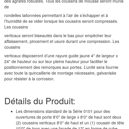
des agrafes robustes. Tous les coussins de mousse seront munis
de
rondelles laitonnées permettant à l’air de s’échapper et à
l’humidité de se vider lorsque les coussins seront compressés.
Les coussins
verticaux seront biseautés dans le bas pour empêcher leur
affaissement, pincement et usure durant une compression. Les
coussins
verticaux disposeront d’une rayure guide jaune 4" de largeur x
24" de hauteur ou sur leur pleine hauteur pour faciliter le
positionnement des remorques aux portes. L’unité sera fournie
avec toute la quincaillerie de montage nécessaire, galvanisée
pour résister à la corrosion.
Détails du Produit:
Les dimensions standard de la Série 0101 pour des
ouvertures de porte 8'0" de large x 8'0" de haut sont deux
(2) coussins verticaux 8'0" de haut et un (1) coussin de tête
10'0" de long avec une façade de 12" en forme de cube.