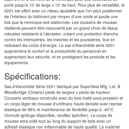
porte jusqu’à 10' de large x 12' de haut. Pour plus de versatilité, le
0201 est offert avec un rideau ajustable que l’on peut positionner
de l’intérieur du bâtiment par moyen d’une corde et poulie une
fois que la remorque soit stationnée. Les coussins de mousse
résilients peuvent être recouverts par un grand choix de tissus
robustes résistants à l’abrasion, créant une protection étanche
contre les intempéries, les insectes et les poussières, tout en
réduisant les coûts d’énergie. Le sas d’étanchéité série 0201
augmentera le confort et la productivité du personnel en
augmentant leur sécurité, et en protégeant les produits et les
équipements.
Spécifications:
Sas d’étanchéité Série 0201 fabriqué par SuperSeal Mfg. Ltd. À
Woodbridge (Ontario) pieds de largeur x pieds de hauteur.
Coussins verticaux construits avec du bois traité sous pression et
un corps léger de mousse d’uréthane haute densité avec reprise
élastique de 98% et maintenance de flexibilité jusqu’à -40°C
(formule ignifuge disponible, veuillez spécifier). Le corps de
mousse sera collé tout au long du support de bois avec un
adhésif élastique non inflammable de haute qualité. Le matériel