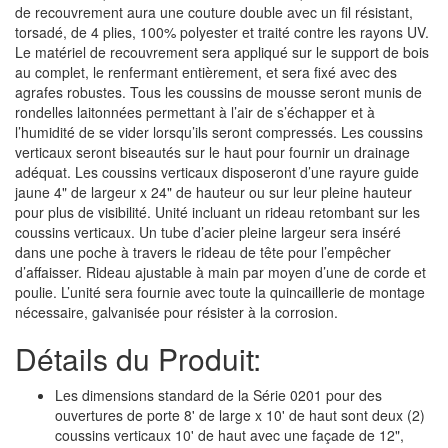
de recouvrement aura une couture double avec un fil résistant,
torsadé, de 4 plies, 100% polyester et traité contre les rayons UV.
Le matériel de recouvrement sera appliqué sur le support de bois
au complet, le renfermant entièrement, et sera fixé avec des
agrafes robustes. Tous les coussins de mousse seront munis de
rondelles laitonnées permettant à l’air de s’échapper et à
l’humidité de se vider lorsqu’ils seront compressés. Les coussins
verticaux seront biseautés sur le haut pour fournir un drainage
adéquat. Les coussins verticaux disposeront d’une rayure guide
jaune 4" de largeur x 24" de hauteur ou sur leur pleine hauteur
pour plus de visibilité. Unité incluant un rideau retombant sur les
coussins verticaux. Un tube d’acier pleine largeur sera inséré
dans une poche à travers le rideau de tête pour l’empêcher
d’affaisser. Rideau ajustable à main par moyen d’une de corde et
poulie. L’unité sera fournie avec toute la quincaillerie de montage
nécessaire, galvanisée pour résister à la corrosion.
Détails du Produit:
Les dimensions standard de la Série 0201 pour des
ouvertures de porte 8' de large x 10' de haut sont deux (2)
coussins verticaux 10' de haut avec une façade de 12",