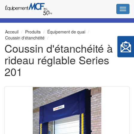
Bascul
Acceuil
Produits
Équipement de quai
Coussin d'étanchéité
Coussin d'étanchéité à
rideau réglable Series
201