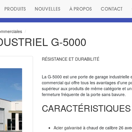
PRODUITS
NOUVELLES
À PROPOS
CONTACT
ommerciales
USTRIEL G-5000
RÉSISTANCE ET DURABILITÉ
La G-5000 est une porte de garage industrielle e
commercial qui offre tous les avantages d'une p
supérieur aux produits de même catégorie et un 
fermeture fréquente de la porte sans bavure.
CARACTÉRISTIQUES
Acier galvanisé
à chaud de calibre 26 avec 