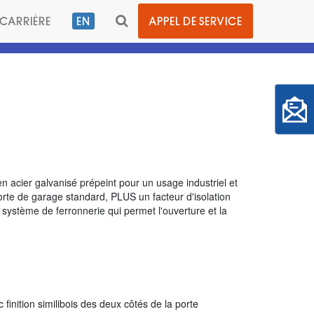
BASCULER
CARRIÈRE
EN
APPEL DE SERVICE
LA
BARRE
DE
RECHERCHE
n acier galvanisé prépeint pour un usage industriel et
orte de garage standard, PLUS un facteur d'isolation
système de ferronnerie qui permet l'ouverture et la
finition similibois des deux côtés de la porte