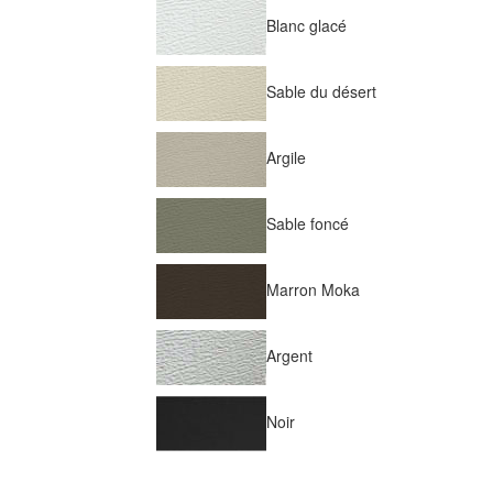
Blanc glacé
Sable du désert
Argile
Sable foncé
Marron Moka
Argent
Noir