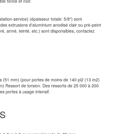
ble foncé et noir.
tation-service) (épaisseur totale: 5/8") sont
es extrusions d'aluminium anodisé clair ou pré-peint
é, armé, teinté, etc.) sont disponsibles, contactez
s (51 mm) (pour portes de moins de 140 pi2 (13 m2)
mm) Ressort de torsion. Des ressorts de 25 000 à 200
s portes à usage intensif.
ES