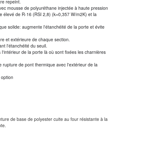
tre repeint.
vec mousse de polyuréthane injectée à haute pression
ue élevé de R-16 (RSI 2,8) (k=0,357 W/m2K) et la
e solide: augmente l'étanchéité de la porte et évite
re et extérieure de chaque section.
nt l'étanchéité du seuil.
 l'intérieur de la porte là où sont fixées les charnières
 rupture de pont thermique avec l'extérieur de la
 option
ture de base de polyester cuite au four résistante à la
te.