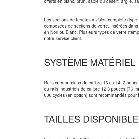
offerts en blanc, brun, sable du désert, argile, sa
Les sections de fenêtes à vision complète (type s
composées de sections de verre, insérées dans d
en Noir ou Blanc. Plusieurs types de verre (tempr
notre service client.
SYSTÈME MATÉRIEL
Rails commerciaux de calibre 13 ou 14, 2 pouce
ou rails industriels de calibre 12 3 pouces (76 
000 cycles (en option) sont recommandés pour le
TAILLES DISPONIBL