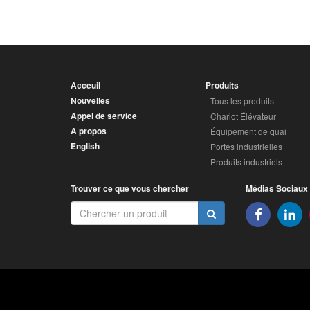
Acceuil
Produits
Nouvelles
Tous les produits
Appel de service
Chariot Élévateur
À propos
Équipement de quai
English
Portes industrielles
Produits industriels
Trouver ce que vous chercher
Médias Sociaux
Facebook
Li
Chercher