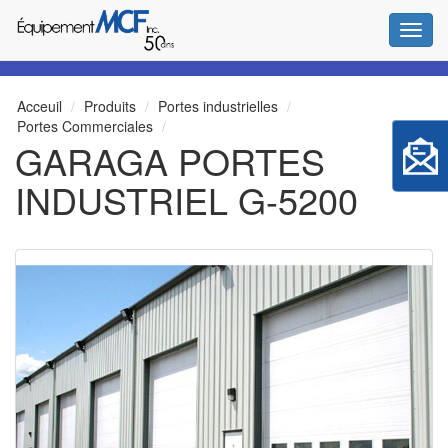
Bascul
Acceuil
Produits
Portes industrielles
Portes Commerciales
GARAGA PORTES
INDUSTRIEL G-5200