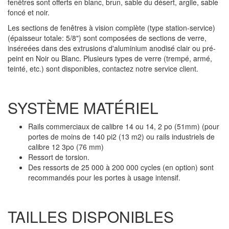
fenêtres sont offerts en blanc, brun, sable du désert, argile, sable
foncé et noir.
Les sections de fenêtres à vision complète (type station-service)
(épaisseur totale: 5/8") sont composées de sections de verre,
inséreées dans des extrusions d'aluminium anodisé clair ou pré-
peint en Noir ou Blanc. Plusieurs types de verre (trempé, armé,
teinté, etc.) sont disponibles, contactez notre service client.
SYSTÈME MATÉRIEL
Rails commerciaux de calibre 14 ou 14, 2 po (51mm) (pour
portes de moins de 140 pi2 (13 m2) ou rails industriels de
calibre 12 3po (76 mm)
Ressort de torsion.
Des ressorts de 25 000 à 200 000 cycles (en option) sont
recommandés pour les portes à usage intensif.
TAILLES DISPONIBLES