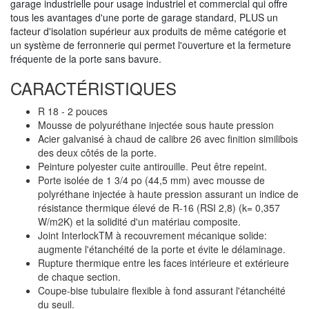
garage industrielle pour usage industriel et commercial qui offre
tous les avantages d'une porte de garage standard, PLUS un
facteur d'isolation supérieur aux produits de même catégorie et
un système de ferronnerie qui permet l'ouverture et la fermeture
fréquente de la porte sans bavure.
CARACTÉRISTIQUES
R 18 - 2 pouces
Mousse de polyuréthane injectée sous haute pression
Acier galvanisé à chaud de calibre 26 avec finition similibois
des deux côtés de la porte.
Peinture polyester cuite antirouille. Peut être repeint.
Porte isolée de 1 3/4 po (44,5 mm) avec mousse de
polyréthane injectée à haute pression assurant un indice de
résistance thermique élevé de R-16 (RSI 2,8) (k= 0,357
W/m2K) et la solidité d'un matériau composite.
Joint InterlockTM à recouvrement mécanique solide:
augmente l'étanchéité de la porte et évite le délaminage.
Rupture thermique entre les faces intérieure et extérieure
de chaque section.
Coupe-bise tubulaire flexible à fond assurant l'étanchéité
du seuil.